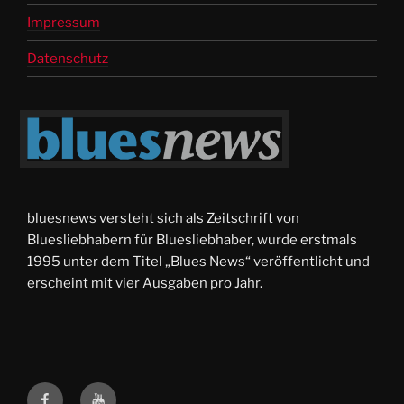
Impressum
Datenschutz
bluesnews versteht sich als Zeitschrift von
Bluesliebhabern für Bluesliebhaber, wurde erstmals
1995 unter dem Titel „Blues News“ veröffentlicht und
erscheint mit vier Ausgaben pro Jahr.
facebook
Youtube-