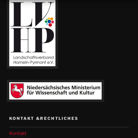
KONTAKT &RECHTLICHES
Kontakt