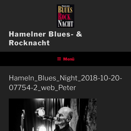
Zum
Inhalt
springen
Hamelner Blues- &
Rocknacht
Menü
Hameln_Blues_Night_2018-10-20-
07754-2_web_Peter