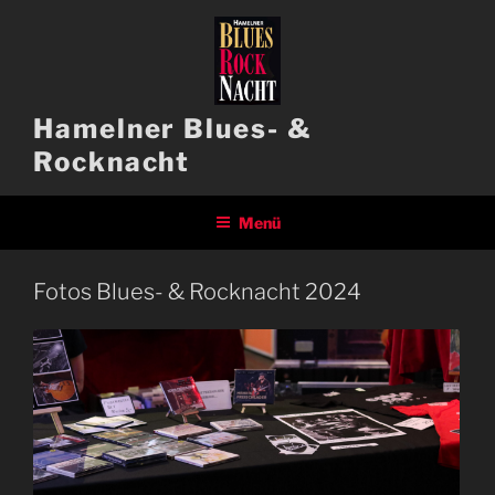
Zum
Inhalt
springen
Hamelner Blues- &
Rocknacht
Menü
Fotos Blues- & Rocknacht 2024