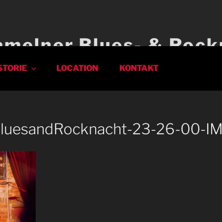
amelner Blues- & Rock
STORIE
LOCATION
KONTAKT
BluesandRocknacht-23-26-00-