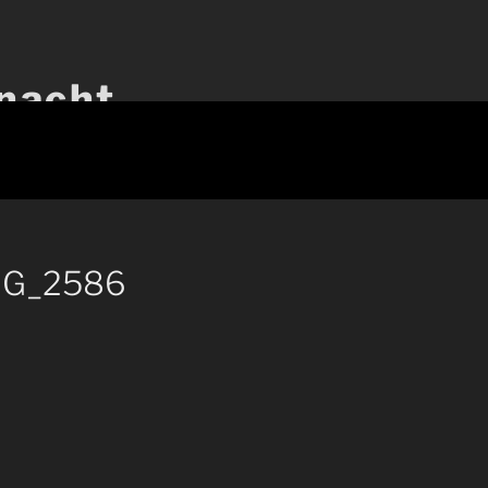
nacht
IMG_2586