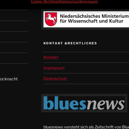
Cookie-Richtlinie
Datenschutz
Impressum
KONTAKT &RECHTLICHES
Kontakt
Impressum
Datenschutz
Rocknacht
bluesnews versteht sich als Zeitschrift von Blu