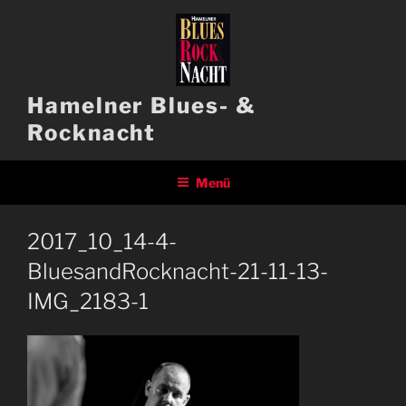
Zum
Inhalt
springen
Hamelner Blues- &
Rocknacht
Menü
2017_10_14-4-
BluesandRocknacht-21-11-13-
IMG_2183-1