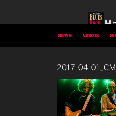
Zum
Inhalt
springen
H
NEWS
VIDEOS
HI
2017-04-01_CM