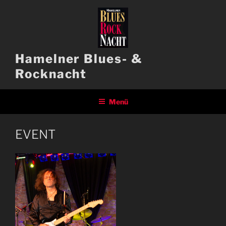
Zum
Inhalt
springen
Hamelner Blues- &
Rocknacht
Menü
EVENT