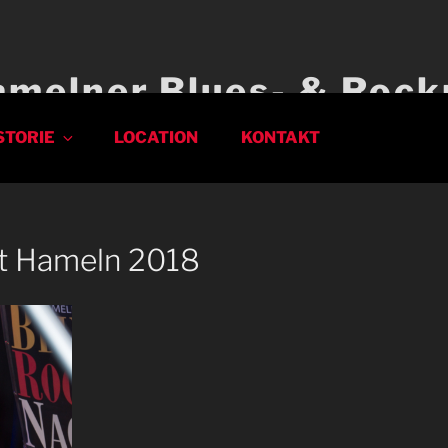
amelner Blues- & Rock
STORIE
LOCATION
KONTAKT
t Hameln 2018