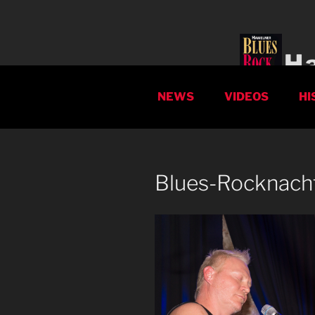
Zum
Inhalt
springen
H
NEWS
VIDEOS
HI
Blues-Rocknach