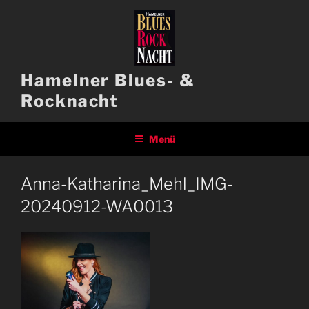
Zum
Inhalt
springen
Hamelner Blues- &
Rocknacht
Menü
Anna-Katharina_Mehl_IMG-
20240912-WA0013